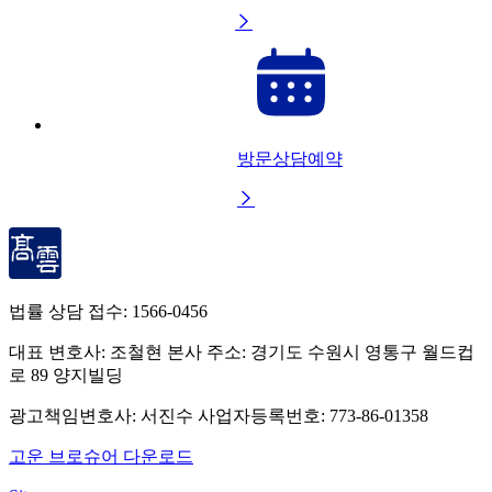

방문상담예약

법률 상담 접수:
1566-0456
대표 변호사: 조철현
본사 주소: 경기도 수원시 영통구 월드컵
로 89 양지빌딩
광고책임변호사: 서진수
사업자등록번호: 773-86-01358
고운 브로슈어 다운로드