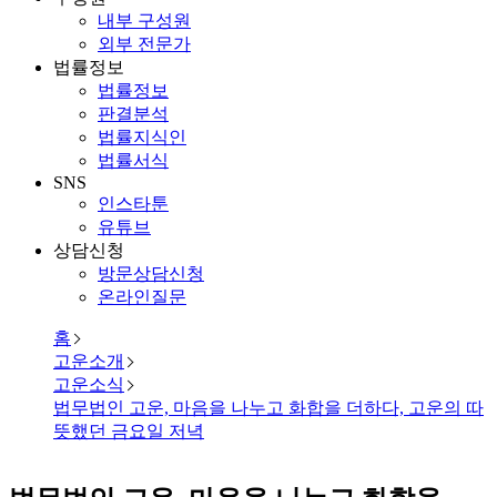
내부 구성원
외부 전문가
법률정보
법률정보
판결분석
법률지식인
법률서식
SNS
인스타툰
유튜브
상담신청
방문상담신청
온라인질문
홈
고운소개
고운소식
법무법인 고운, 마음을 나누고 화합을 더하다, 고운의 따
뜻했던 금요일 저녁