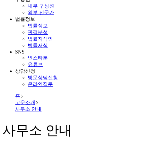
내부 구성원
외부 전문가
법률정보
법률정보
판결분석
법률지식인
법률서식
SNS
인스타툰
유튜브
상담신청
방문상담신청
온라인질문
홈
고운소개
사무소 안내
사무소 안내