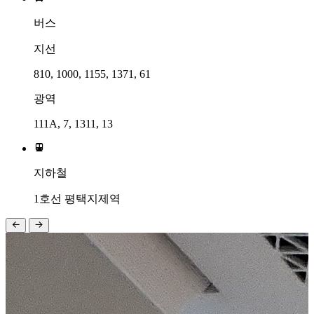
버스
지선
810, 1000, 1155, 1371, 61
광역
111A, 7, 1311, 13

지하철
1호선 평택지제역

