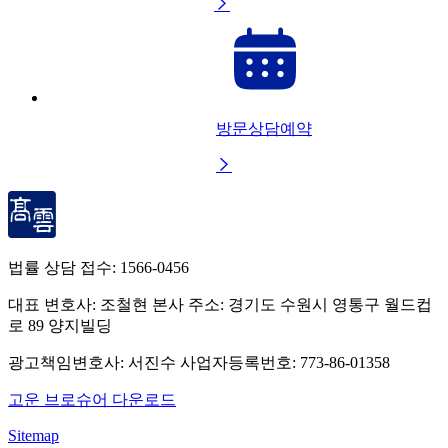

방문상담예약

법률 상담 접수:
1566-0456
대표 변호사: 조철현
본사 주소: 경기도 수원시 영통구 월드컵
로 89 양지빌딩
광고책임변호사: 서진수
사업자등록번호: 773-86-01358
고운 브로슈어 다운로드
Sitemap