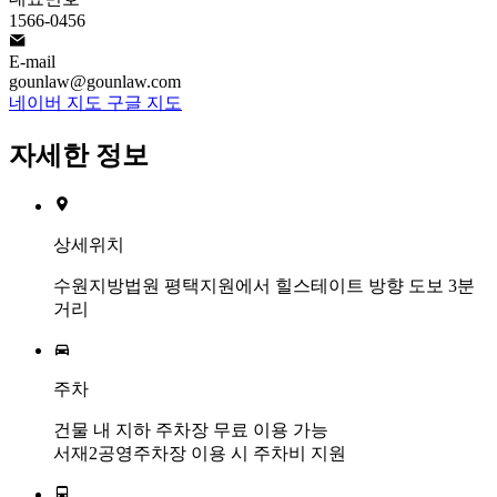
1566-0456

E-mail
gounlaw@gounlaw.com
네이버 지도
구글 지도
자세한 정보

상세위치
수원지방법원 평택지원에서 힐스테이트 방향 도보 3분
거리

주차
건물 내 지하 주차장 무료 이용 가능
서재2공영주차장 이용 시 주차비 지원
