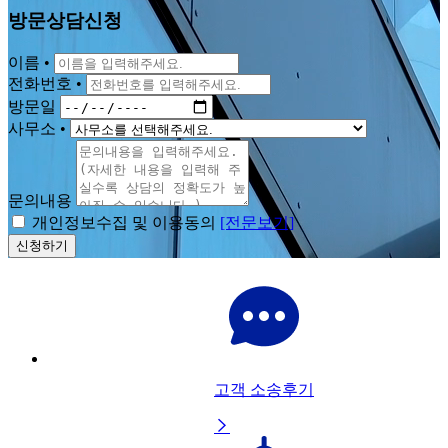
방문상담신청
이름
•
전화번호
•
방문일
사무소
•
문의내용
개인정보수집 및 이용동의
[전문보기]
신청하기
고객 소송후기
