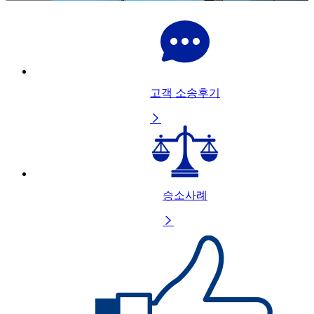
고객 소송후기

승소사례
