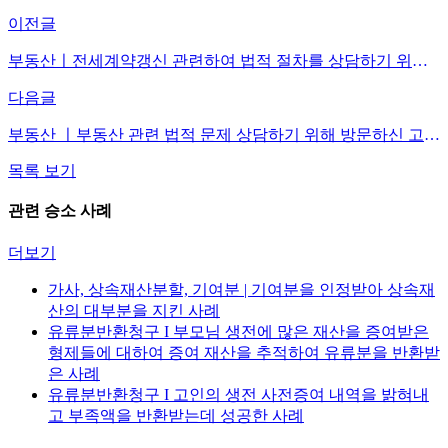
이전글
부동산ㅣ전세계약갱신 관련하여 법적 절차를 상담하기 위해 방문하신 고객님
다음글
부동산 ㅣ부동산 관련 법적 문제 상담하기 위해 방문하신 고객님
목록 보기
관련 승소 사례
더보기
가사, 상속재산분할, 기여분 | 기여분을 인정받아 상속재
산의 대부분을 지킨 사례
유류분반환청구 I 부모님 생전에 많은 재산을 증여받은
형제들에 대하여 증여 재산을 추적하여 유류분을 반환받
은 사례
유류분반환청구 I 고인의 생전 사전증여 내역을 밝혀내
고 부족액을 반환받는데 성공한 사례