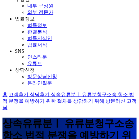
내부 구성원
외부 전문가
법률정보
법률정보
판결분석
법률지식인
법률서식
SNS
인스타툰
유튜브
상담신청
방문상담신청
온라인질문
홈
고객후기
상담후기
상속유류분ㅣ 유류분청구소송 항소 법
적 분쟁을 예방하기 위한 절차를 상담하기 위해 방문하신 고객
님
상속유류분ㅣ 유류분청구소송
항소 법적 분쟁을 예방하기 위