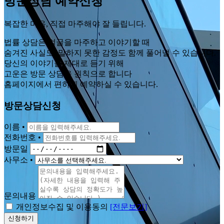
방문상담 예약신청
복잡한 마음, 직접 마주해야 잘 들립니다.
법률 상담은 얼굴을 마주하고 이야기할 때
숨겨진 사실도, 말하지 못한 감정도 함께 풀어낼 수 있습니다.
당신의 이야기를 제대로 듣기 위해
고운은 방문 상담을 원칙으로 합니다
홈페이지에서 편하게 예약하실 수 있습니다.
방문상담신청
이름
•
전화번호
•
방문일
사무소
•
문의내용
개인정보수집 및 이용동의
[전문보기]
신청하기