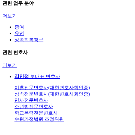
관련 업무 분야
더보기
증여
유언
상속회복청구
관련 변호사
더보기
김민정
부대표 변호사
이혼전문변호사(대한변호사회인증)
상속전문변호사(대한변호사회인증)
민사전문변호사
소년법전문변호사
학교폭력전문변호사
수원가정법원 조정위원