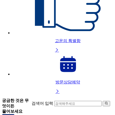
고운의 특별함

방문상담예약

궁금한 것은 무
검색어 입력

엇이든
물어보세요