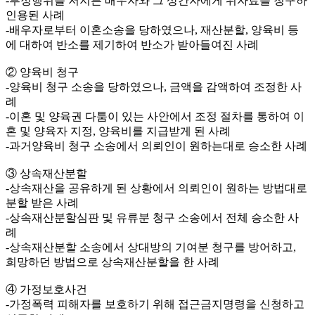
-부정행위를 저지른 배우자와 그 상간자에게 위자료를 청구하
인용된 사례
-배우자로부터 이혼소송을 당하였으나, 재산분할, 양육비 등
에 대하여 반소를 제기하여 반소가 받아들여진 사례
② 양육비 청구
-양육비 청구 소송을 당하였으나, 금액을 감액하여 조정한 사
례
-이혼 및 양육권 다툼이 있는 사안에서 조정 절차를 통하여 이
혼 및 양육자 지정, 양육비를 지급받게 된 사례
-과거양육비 청구 소송에서 의뢰인이 원하는대로 승소한 사례
③ 상속재산분할
-상속재산을 공유하게 된 상황에서 의뢰인이 원하는 방법대로
분할 받은 사례
-상속재산분할심판 및 유류분 청구 소송에서 전체 승소한 사
례
-상속재산분할 소송에서 상대방의 기여분 청구를 방어하고,
희망하던 방법으로 상속재산분할을 한 사례
④ 가정보호사건
-가정폭력 피해자를 보호하기 위해 접근금지명령을 신청하고