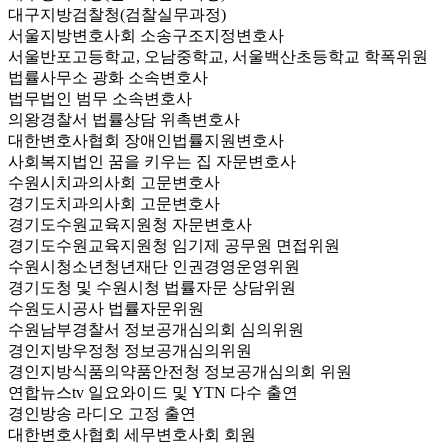
대구지방검찰청(검찰실무과정)
서울지방변호사회 소송구조지정변호사
서울반포고등학교, 오남중학교, 서울백산초등학교 학폭위원
법률사무소 광화 소속변호사
법무법인 범무 소속변호사
의왕경찰서 법률상담 위촉변호사
대한변호사협회 장애인법률지원변호사
사회복지법인 꿈을 키우는 집 자문변호사
수원시치과의사회 고문변호사
경기도치과의사회 고문변호사
경기도수원교육지원청 자문변호사
경기도수원교육지원청 임기제 공무원 면접위원
수원시청소년청년재단 인권경영운영위원
경기도청 및 수원시청 법률자문 상담위원
수원도시공사 법률자문위원
수원남부경찰서 정보공개심의회 심의위원
경인지방우정청 정보공개심의위원
경인지방식품의약품안전청 정보공개심의회 위원
연합뉴스tv 일요와이드 및 YTN 다수 출연
경인방송 라디오 고정 출연
대한변호사협회 세무변호사회 회원