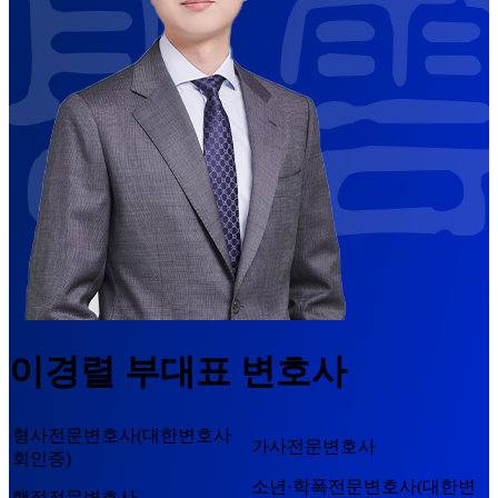
이경렬
부대표 변호사
형사전문변호사(대한변호사
가사전문변호사
회인증)
소년·학폭전문변호사(대한변
행정전문변호사