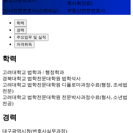
호사회인증)
민사전문변호사(손해배상)
부동산전문변호사
학력
경력
주요업무 및 실적
자격취득
학력
고려대학교 법학과 / 행정학과
경북대학교 법학전문대학원 법학석사
고려대학교 법학전문대학원 디플로마과정수료(행정, 조세법
전문)
고려대학교 법학전문대학원 전문박사과정수료(형사, 소년법
전공)
경력
대구광역시청(변호사실무과정)