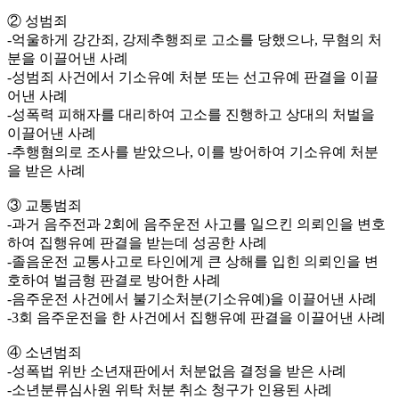
② 성범죄
-억울하게 강간죄, 강제추행죄로 고소를 당했으나, 무혐의 처
분을 이끌어낸 사례
-성범죄 사건에서 기소유예 처분 또는 선고유예 판결을 이끌
어낸 사례
-성폭력 피해자를 대리하여 고소를 진행하고 상대의 처벌을
이끌어낸 사례
-추행혐의로 조사를 받았으나, 이를 방어하여 기소유예 처분
을 받은 사례
③ 교통범죄
-과거 음주전과 2회에 음주운전 사고를 일으킨 의뢰인을 변호
하여 집행유예 판결을 받는데 성공한 사례
-졸음운전 교통사고로 타인에게 큰 상해를 입힌 의뢰인을 변
호하여 벌금형 판결로 방어한 사례
-음주운전 사건에서 불기소처분(기소유예)을 이끌어낸 사례
-3회 음주운전을 한 사건에서 집행유예 판결을 이끌어낸 사례
④ 소년범죄
-성폭법 위반 소년재판에서 처분없음 결정을 받은 사례
-소년분류심사원 위탁 처분 취소 청구가 인용된 사례