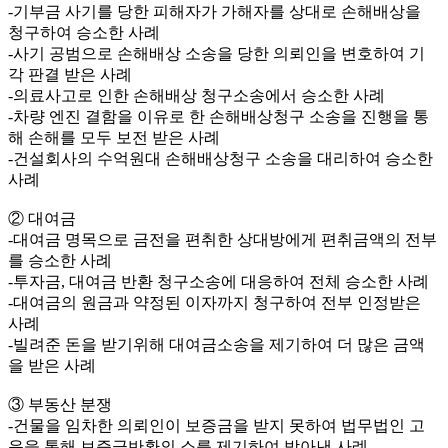
-기부금 사기를 당한 피해자가 가해자를 상대로 손해배상을
청구하여 승소한 사례
-사기 공범으로 손해배상 소송을 당한 의뢰인을 변호하여 기
각 판결 받은 사례
-의료사고로 인한 손해배상 청구소송에서 승소한 사례
-차량 엔진 결함을 이유로 한 손해배상청구 소송을 진행을 통
해 손해를 모두 보전 받은 사례
-건설회사의 수억원대 손해배상청구 소송을 대리하여 승소한
사례
② 대여금
-대여금 명목으로 금전을 편취한 상대방에게 편취금액의 전부
를 승소한 사례
-투자금, 대여금 반환 청구소송에 대응하여 전체 승소한 사례
-대여금의 원금과 약정된 이자까지 청구하여 전부 인정받은
사례
-빌려준 돈을 받기위해 대여금소송을 제기하여 더 많은 금액
을 받은 사례
③ 부동산 분쟁
-건물을 임차한 의뢰인이 보증금을 받지 못하여 법무법인 고
운을 통해 보증금반환의 소를 제기하여 받아낸 사례