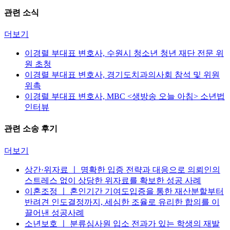
관련 소식
더보기
이경렬 부대표 변호사, 수원시 청소년 청년 재단 전문 위
원 초청
이경렬 부대표 변호사, 경기도치과의사회 참석 및 위원
위촉
이경렬 부대표 변호사, MBC <생방송 오늘 아침> 소년법
인터뷰
관련 소송 후기
더보기
상간·위자료 ㅣ 명확한 입증 전략과 대응으로 의뢰인의
스트레스 없이 상당한 위자료를 확보한 성공 사례
이혼조정 ㅣ 혼인기간 기여도입증을 통한 재산분할부터
반려견 인도결정까지, 세심한 조율로 유리한 합의를 이
끌어낸 성공사례
소년보호 ㅣ 분류심사원 입소 전과가 있는 학생의 재발