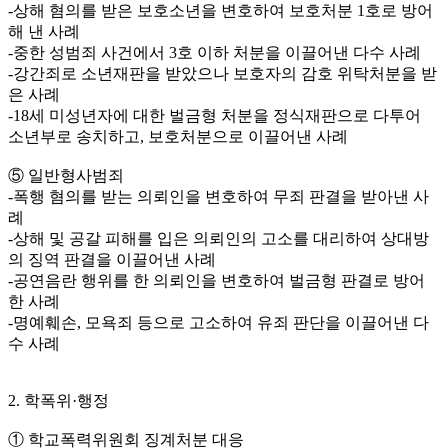
-상해 혐의를 받은 보호소년을 변호하여 보호처분 1호로 방어
해 낸 사례
-중한 성범죄 사건에서 3호 이하 처분을 이끌어낸 다수 사례
-강간죄로 소년재판을 받았으나 보호자의 감호 위탁처분을 받
은 사례
-18세 미성년자에 대한 벌금형 처분을 정식재판으로 다투어
소년부로 송치하고, 보호처분으로 이끌어낸 사례
⑤ 일반형사범죄
-폭행 혐의를 받는 의뢰인을 변호하여 무죄 판결을 받아낸 사
례
-상해 및 공갈 피해를 입은 의뢰인의 고소를 대리하여 상대방
의 징역 판결을 이끌어낸 사례
-공연음란 행위를 한 의뢰인을 변호하여 벌금형 판결로 방어
한 사례
-명예훼손, 모욕죄 등으로 고소하여 유죄 판단을 이끌어낸 다
수 사례
2. 학폭위·행정
① 학교폭력위원회 징계처분 대응