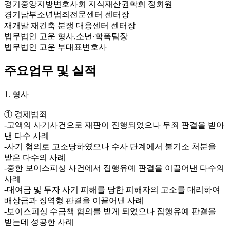
경기중앙지방변호사회 지식재산권학회 정회원
경기남부소년범죄전문센터 센터장
재개발 재건축 분쟁 대응센터 센터장
법무법인 고운 형사,소년·학폭팀장
법무법인 고운 부대표변호사
주요업무 및 실적
1. 형사
① 경제범죄
-고액의 사기사건으로 재판이 진행되었으나 무죄 판결을 받아
낸 다수 사례
-사기 혐의로 고소당하였으나 수사 단계에서 불기소 처분을
받은 다수의 사례
-중한 보이스피싱 사건에서 집행유예 판결을 이끌어낸 다수의
사례
-대여금 및 투자 사기 피해를 당한 피해자의 고소를 대리하여
배상금과 징역형 판결을 이끌어낸 사례
-보이스피싱 수금책 혐의를 받게 되었으나 집행유예 판결을
받는데 성공한 사례