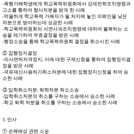
-폭행가해학생에게 학교폭력위원회에서 강제전학조치명령과
고소를 통하여 형사처분을 받게 한 사례
-억울하게 학교폭력 가해자가 될 처지에 놓인 의뢰인을 낮은
처분으로 방어하는데 성공한 사례
-학교폭력위원회의 서면사과조치명령에 대하여 불복하는 소
송을 제기하여 무효결정을 받은 사례
-행정소송을 통해 학교폭력위원회 결정을 취소시킨 사례
② 집행정지결정
-의사면허자격정지, 이에 대한 구제신청을 통하여 집행정지결
정을 받은 사례
-국유재산사용허가취소처분에 대한 집행정지신청을 하여 승
소한 사례
③ 입학취소처분, 퇴학처분 취소소송
-입학취소처분의 취소를 구하는 소송에서 승소한 사례
-학교 퇴학 처분을 취소를 구하는 소송에서 승소한 사례
3. 민사
① 손해배상 관련 소송