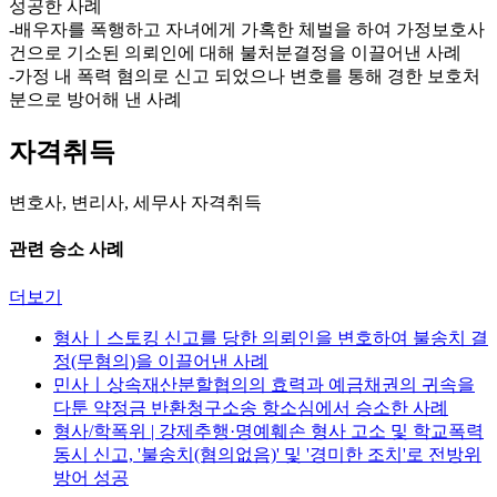
성공한 사례
-배우자를 폭행하고 자녀에게 가혹한 체벌을 하여 가정보호사
건으로 기소된 의뢰인에 대해 불처분결정을 이끌어낸 사례
-가정 내 폭력 혐의로 신고 되었으나 변호를 통해 경한 보호처
분으로 방어해 낸 사례
자격취득
변호사, 변리사, 세무사 자격취득
관련 승소 사례
더보기
형사ㅣ스토킹 신고를 당한 의뢰인을 변호하여 불송치 결
정(무혐의)을 이끌어낸 사례
민사ㅣ상속재산분할협의의 효력과 예금채권의 귀속을
다툰 약정금 반환청구소송 항소심에서 승소한 사례
형사/학폭위 | 강제추행·명예훼손 형사 고소 및 학교폭력
동시 신고, '불송치(혐의없음)' 및 '경미한 조치'로 전방위
방어 성공