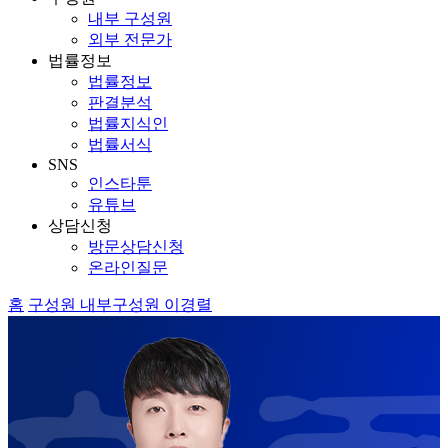
내부 구성원
외부 전문가
법률정보
법률정보
판결분석
법률지식인
법률서식
SNS
인스타툰
유튜브
상담신청
방문상담신청
온라인질문
홈
구성원
내부구성원
이경렬