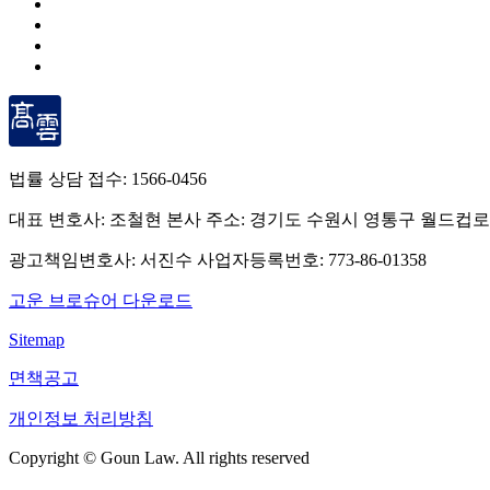
법률 상담 접수:
1566-0456
대표 변호사: 조철현
본사 주소: 경기도 수원시 영통구 월드컵로
광고책임변호사: 서진수
사업자등록번호: 773-86-01358
고운 브로슈어 다운로드
Sitemap
면책공고
개인정보 처리방침
Copyright © Goun Law. All rights reserved