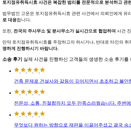
토지점유취득시효 사건은 복잡한 법리를 전문적으로 분석하고 관련 
법무법인 고운은 토지점유취득시효 관련 사건에서 의뢰인에게 유리
로 대응
합니다.
또한, 
전국의 주사무소 및 분사무소가 실시간으로 협업하여
 사건 
만약 토지점유취득시효를 주장하고자 하시거나, 반대로 타인의 취득
명하게 진행하시기 바랍니다.
소송 후기
실제 사건을 진행하신 고객들의 생생한 소송 후기를
건축 문제로 건설사와 갈등이 깊어지면서 초조하고 불안
전문성, 소통, 친절함까지 모두 만족스러웠습니다. 주변에
무엇보다 원하는 방향으로 재판을 이끌어주셨고 결국 승소