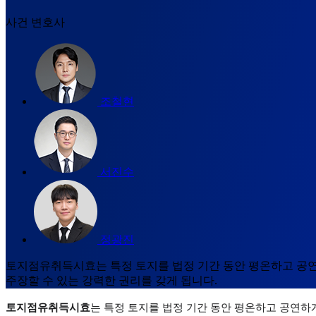
사건 변호사
조철현
서진수
정광진
토지점유취득시효는 특정 토지를 법정 기간 동안 평온하고 공연
주장할 수 있는 강력한 권리를 갖게 됩니다.
토지점유취득시효
는 특정 토지를 법정 기간 동안 평온하고 공연하