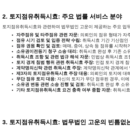
2. 토지점유취득시효: 주요 법률 서비스 분야
토지점유취득시효와 관련하여 법무법인 고운이 제공하는 주요 업무
자주점유 및 타주점유 관련 자문:
 의뢰인의 점유 형태가 자
점유 시기 검토 및 입증 전략 수립:
 취득시효 기간 기산점인
점유 권원 확인 및 검토:
 매매, 증여, 상속 등 점유를 시작
소유권이전등기 청구 소송 대리:
 취득시효 완성 후 기존 
취득시효 조항 및 관련 법규 해석 자문:
 민법상 취득시효 조
토지 경계 침범 행위 관련 취득시효 주장:
 인접 토지 경계 
계약명의신탁 관련 취득시효 주장:
 계약명의신탁 관계에서 
제3자의 토지점유취득시효 주장 대응:
 의뢰인의 토지에 대
무단 점유 토지 대응:
 자신의 토지가 무단 점유된 경우, 이에
소유권 변동 관련 소송 진행 및 검토:
 취득시효 완성 후 소
기타 토지점유취득시효 요건 충족 여부 종합 자문:
 취득시효
3. 토지점유취득시효: 법무법인 고운의 빈틈없