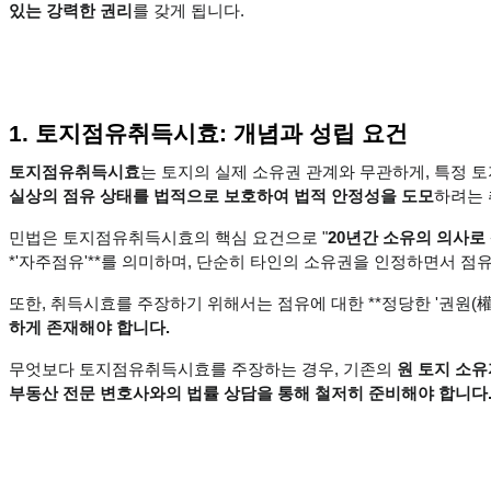
있는 강력한 권리
를 갖게 됩니다.
1. 토지점유취득시효: 개념과 성립 요건
토지점유취득시효
는 토지의 실제 소유권 관계와 무관하게, 특정 토
실상의 점유 상태를 법적으로 보호하여 법적 안정성을 도모
하려는 
민법은 토지점유취득시효의 핵심 요건으로 "
20년간 소유의 의사로
*'자주점유'**를 의미하며, 단순히 타인의 소유권을 인정하면서 점
또한, 취득시효를 주장하기 위해서는 점유에 대한 **정당한 '권원(權原
하게 존재해야 합니다.
무엇보다 토지점유취득시효를 주장하는 경우, 기존의 
원 토지 소
부동산 전문 변호사와의 법률 상담을 통해 철저히 준비해야 합니다