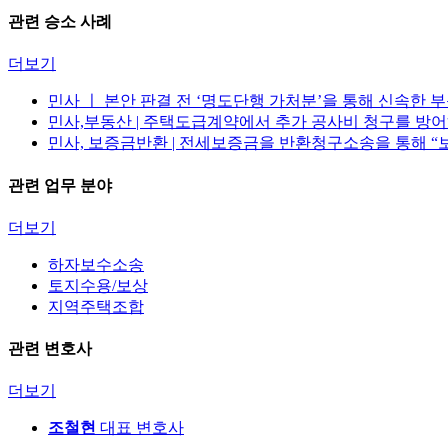
관련 승소 사례
더보기
민사 ㅣ 본안 판결 전 ‘명도단행 가처분’을 통해 신속한 
민사,부동산 | 주택도급계약에서 추가 공사비 청구를 방
민사, 보증금반환 | 전세보증금을 반환청구소송을 통해 “
관련 업무 분야
더보기
하자보수소송
토지수용/보상
지역주택조합
관련 변호사
더보기
조철현
대표 변호사