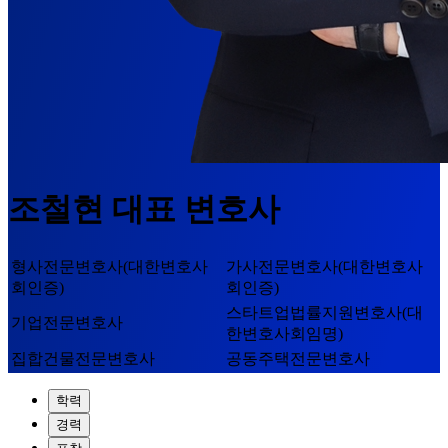
조철현
대표 변호사
형사전문변호사(대한변호사
가사전문변호사(대한변호사
회인증)
회인증)
스타트업법률지원변호사(대
기업전문변호사
한변호사회임명)
집합건물전문변호사
공동주택전문변호사
학력
경력