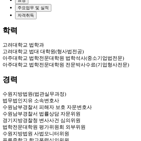
표창
주요업무 및 실적
자격취득
학력
고려대학교 법학과
고려대학교 법대 대학원(형사법전공)
아주대학교 법학전문대학원 법학석사(중소기업법전문)
아주대학교 법학전문대학원 전문박사수료(기업형사전문)
경력
수원지방법원(법관실무과정)
법무법인지유 소속변호사
수원남부경찰서 피해자 보호 자문변호사
수원남부경찰서 법률상담 자문위원
경기지방경찰청 변사사건 심의위원
법학전문대학원 평가위원회 외부위원
수원지방법원 사법모니터위원
푸른중학교 학교폭력심의위원