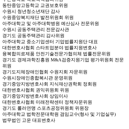
동탄중앙고등학교 교권보호위원
수원시 청년청소년재단 감사
수원중앙복지재단 발전위원회 위원
아주대학교 및 아주대학병원 예산심사 전문위원
수원시 공동주택관리 전문감사관
경기도 공동주택관리 감사위원
아주대학교 중소기업센터 기업법률지원단 대표
대한변호사협회 스타트업분야 법률지원변호사
융복합의료제품 안전기술전문가협의체 법률전문위원
경기도 경제과학진흥원 M&A검증지원기업 평가위원회 전문
위원
경기도지체장애인협회 수원지회 자문위원
수원시장애인종합복시관 운영위원
경기중앙지방변호사회 지식재산권학회 정회원
대한변호사협회 권익위원회 위원
경기중앙지방변호사회 상임이사
대한변호사협회 미래전략센터 정책자문위원
경기도 롤러연맹 스포츠공정위원회 위원장
아주대학교 법학전문대학원 겸임교수(형사 및 기업실무)
법무법인 고운 대표변호사