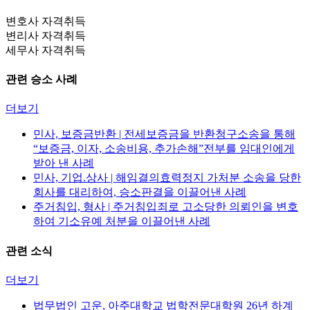
변호사 자격취득
변리사 자격취득
세무사 자격취득
관련 승소 사례
더보기
민사, 보증금반환 | 전세보증금을 반환청구소송을 통해
“보증금, 이자, 소송비용, 추가손해”전부를 임대인에게
받아 낸 사례
민사, 기업.상사 | 해임결의효력정지 가처분 소송을 당한
회사를 대리하여, 승소판결을 이끌어낸 사례
주거침입, 형사 | 주거침입죄로 고소당한 의뢰인을 변호
하여 기소유예 처분을 이끌어낸 사례
관련 소식
더보기
법무법인 고운, 아주대학교 법학전문대학원 26년 하계