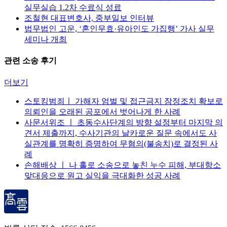
실무실습 1.2차 수료식 성료
조철현 대표변호사, 중부일보 인터뷰
법무법인 고운, ‘혼인무효·유아인도 가집행’ 가사 실무
세미나 개최
관련 소송 후기
더보기
스토킹범죄ㅣ 가해자 엄벌 및 접근금지 잠정조치 확보로
의뢰인을 오래된 공포에서 벗어나게 한 사례
사문서위조 ㅣ 초동수사단계의 방향 설정부터 마지막 의
견서 제출까지, 수사기관의 날카로운 질문 속에서도 사
실관계를 명확히 증명하여 무혐의(불송치)로 결정된 사
례
손해배상 ㅣ 나 홀로 소송으로 놓친 누수 피해, 부대항소
맞대응으로 원고 실익을 극대화한 성공 사례