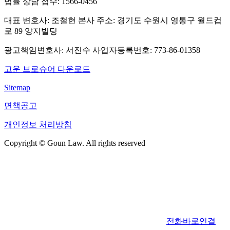
법률 상담 접수:
1566-0456
대표 변호사: 조철현
본사 주소: 경기도 수원시 영통구 월드컵
로 89 양지빌딩
광고책임변호사: 서진수
사업자등록번호: 773-86-01358
고운 브로슈어 다운로드
Sitemap
면책공고
개인정보 처리방침
Copyright © Goun Law. All rights reserved
전화바로연결