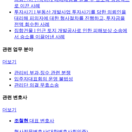
로 이끈 사례
투자사기 l 부동산 개발사업 투자사기를 당한 의뢰인을
대리해 피의자에 대한 형사절차를 진행하고, 투자금을
전액 회수한 사례
집합건물 l 인근 토지 개발공사로 인한 피해보상 소송에
서 승소를 이끌어낸 사례
관련 업무 분야
더보기
관리비 부과,징수 관련 분쟁
입주자대표회의 운영 불법성
관리단 의결 무효소송
관련 변호사
더보기
조철현
대표 변호사
형사전문변호사(대한변호사회인증)