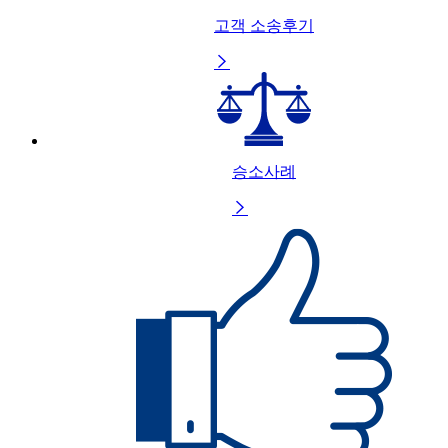
고객 소송후기

승소사례
