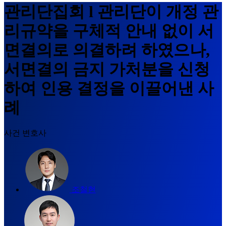
관리단집회 l 관리단이 개정 관
리규약을 구체적 안내 없이 서
면결의로 의결하려 하였으나,
서면결의 금지 가처분을 신청
하여 인용 결정을 이끌어낸 사
례
사건 변호사
조철현