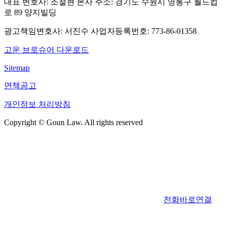
대표 변호사: 조철현
본사 주소: 경기도 수원시 영통구 월드컵
로 89 양지빌딩
광고책임변호사: 서진수
사업자등록번호: 773-86-01358
고운 브로슈어 다운로드
Sitemap
면책공고
개인정보 처리방침
Copyright © Goun Law. All rights reserved
전화바로연결