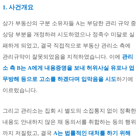
1. 사건개요
상가 부동산의 구분 소유자들
A
는 부당한 관리 규약 중
상당 부분을 개정하려 시도하였으나 정족수 미달로 실
패하게 되었고
,
결국 직접적으로 부동산 관리소 측에
관리규약이 잘못되었음을 지적하였습니다
.
이에
관리
소 측
B
는
A
에게 내용증명을 보내 허위사실 유포나 업
무방해 등으로 고소를 하겠다며 입막음을 시도
하기에
이르렀습니다
.
그리고 관리소는 집회 시 별도의 소집통지 없이 정확한
내용도 안내하지 않은 채 동의서를 취합하는 등의 행위
까지 저질렀고
,
결국
A
는 법률적인 대처를 하기 위해