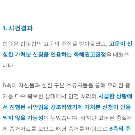
3.
사건결과
법원은 법무법인 고운의 주장을 받아들였고
,
고운이 신
청한 가처분 신청을 인용하는 화해권고결정
을 내렸습
니다
.
B
측이 자신들과 친한 구분 소유자들을 통해 유리한 증
거를 다수 확보한 상태에서 안건 처리의
시급한 상황에
서 진행된 사안임을 강조하였기에 가처분 신청이 인용
되지 않을 가능성
이 높았습니다
.
하지만 고운은 충실하
게 증거자료를 모으고 해당 증거를 바탕으로
B
측의 주