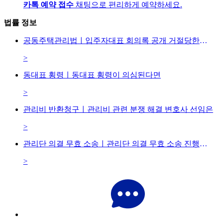
카톡 예약 접수
채팅으로 편리하게 예약하세요.
법률 정보
공동주택관리법ㅣ입주자대표 회의록 공개 거절당한다면
>
동대표 횡령ㅣ동대표 횡령이 의심된다면
>
관리비 반환청구ㅣ관리비 관련 분쟁 해결 변호사 선임은
>
관리단 의결 무효 소송ㅣ관리단 의결 무효 소송 진행하려면
>