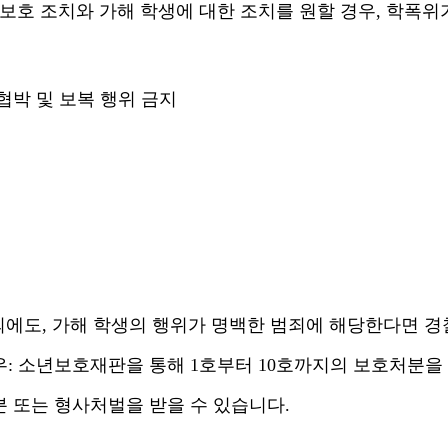
 보호 조치와 가해 학생에 대한 조치를 원할 경우
,
학폭위
협박 및 보복 행위 금지
외에도
,
가해 학생의 행위가 명백한 범죄에 해당한다면 경
우
:
소년보호재판을 통해
1
호부터
10
호까지의 보호처분을
 또는 형사처벌을 받을 수 있습니다
.