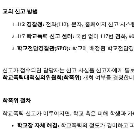
교외 신고 방법
112
경찰청
:
전화
(112),
문자
,
홈페이지 신고 시스
117
학교폭력 신고 센터
:
국번 없이
117
번 전화
, #
학교전담경찰관
(SPO):
학교에 배정된 학교전담경
신고가 접수되면 담당자는 신고 사실을 신고자에게 통
학교폭력대책심의위원회
(
학폭위
)
개최 여부를 결정합
학폭위 절차
학교폭력 신고가 이루어지면
,
학교 측은 피해 학생과 
학교장 자체 해결
:
학교폭력의 정도가 경미하고 피