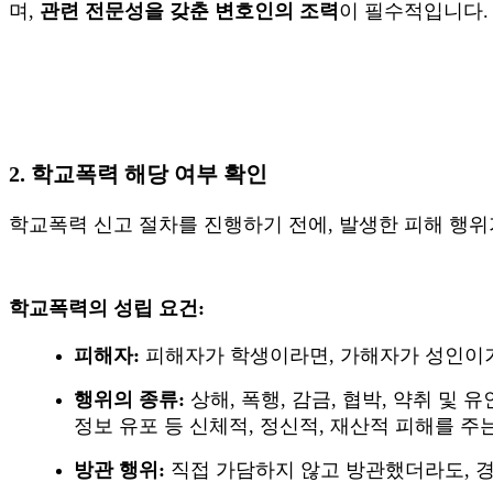
며
,
관련 전문성을 갖춘 변호인의 조력
이 필수적입니다
.
2.
학교폭력 해당 여부 확인
학교폭력 신고 절차를 진행하기 전에
,
발생한 피해 행위
학교폭력의 성립 요건
:
피해자
:
피해자가 학생이라면
,
가해자가 성인이거
행위의 종류
:
상해
,
폭행
,
감금
,
협박
,
약취 및 유
정보 유포 등 신체적
,
정신적
,
재산적 피해를 주
방관 행위
:
직접 가담하지 않고 방관했더라도
,
경