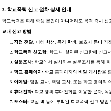
3.
학교폭력 신고 절차 상세 안내
학교폭력은 피해 학생 본인이 아니더라도 목격 즉시 신
교내 신고 방법
직접 전달
:
피해 학생
,
목격 학생
,
보호자 등이 직
학교폭력 신고함
:
학교 내 설치된 신고함에 신고
설문조사
:
학교에서 실시하는 설문조사를 통해 
학교 홈페이지
:
학교 홈페이지의 비밀 게시판을 
이메일
:
담임 교사
,
책임 교사
,
또는 학교 명의의 
휴대전화
:
학교 명의 휴대전화를 이용한 문자
,
녹
포스터
:
교실 벽 등에 부착된 학교폭력 신고 방법