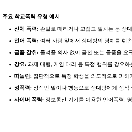
주요 학교폭력 유형 예시
신체 폭력
:
손발로 때리거나 꼬집고 밀치는 등 상
언어 폭력
:
여러 사람 앞에서 상대방의 명예를 훼
금품 갈취
:
돌려줄 의사 없이 금전 또는 물품을 요
강요
:
과제 대행
,
게임 대리 등 특정 행위를 강요하
따돌림
:
집단적으로 특정 학생을 의도적으로 피하
성폭력
:
성적인 말이나 행동으로 상대방에게 성적 
사이버 폭력
:
정보통신 기기를 이용한 언어폭력
,