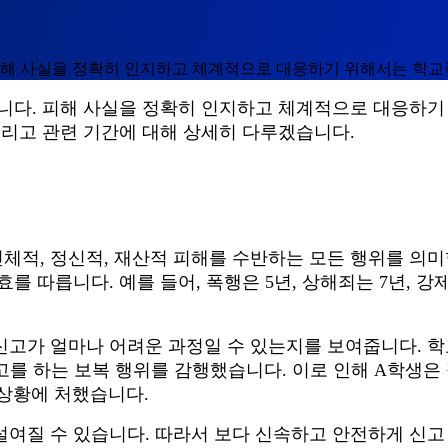
 피해 사실을 정확히 인지하고 체계적으로 대응하기 위해서는 학교
깁니다
.
피해 사실을 정확히 인지하고 체계적으로 대응하
리고 관련 기간에 대해 상세히 다루겠습니다
.
신체적
,
정신적
,
재산적 피해를 수반하는 모든 행위를 의
시효를 따릅니다
.
예를 들어
,
폭행은
5
년
,
상해죄는
7
년
,
강
신고가 얼마나 어려운 과정일 수 있는지를 보여줍니다
.
학
고를 하는 보복 행위를 감행했습니다
.
이로 인해
A
학생은 
 상황에 처했습니다
.
설여질 수 있습니다
.
따라서 보다 신속하고 안전하게 신고