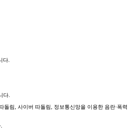
니다
.
니다
.
따돌림
,
사이버 따돌림
,
정보통신망을 이용한 음란
·
폭력
다
.