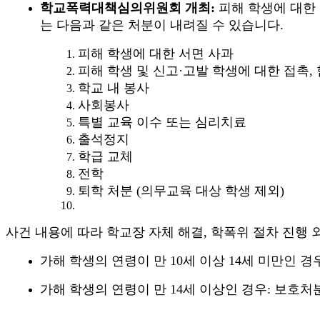
학교폭력대책심의위원회 개최
:
피해 학생에 대한
는 다음과 같은 처분이 내려질 수 있습니다
.
피해 학생에 대한 서면 사과
피해 학생 및 신고
·
고발 학생에 대한 접촉
,
학교 내 봉사
사회봉사
특별 교육 이수 또는 심리치료
출석정지
학급 교체
전학
퇴학 처분
(
의무교육 대상 학생 제외
)
사건 내용에 따라 학교장 자체 해결
,
학폭위 절차 진행 
가해 학생의 연령이 만
10
세 이상
14
세 미만인 경
가해 학생의 연령이 만
14
세 이상인 경우
:
보호처분