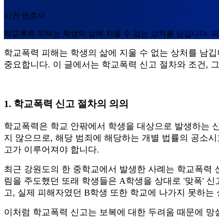
사건 변호사
학교폭력 피해는 학생의 삶에 지울 수 없는 상처를 남깁니다.
학교폭력 피해는 학생의 삶에 지울 수 없는 상처를 남
중요합니다
.
이 글에서는 학교폭력 신고 절차와 조건
,
그
1.
학교폭력 신고 절차의 의의
학교폭력은 학교 안팎에서 학생을 대상으로 발생하는 
지 않으므로
,
해당 범죄에 해당하는 개별 법률의 공소
고가 이루어져야 합니다
.
최근 강원도의 한 중학교에서 발생한 사례는 학교폭력 
림을 주도했던 또래 학생들은
A
학생을 상대로
'
맞폭
'
신
고
,
실제 피해자였던
B
학생 또한 학교에 나가지 못하는
이처럼 학교폭력 신고는 보복에 대한 두려움 때문에 망