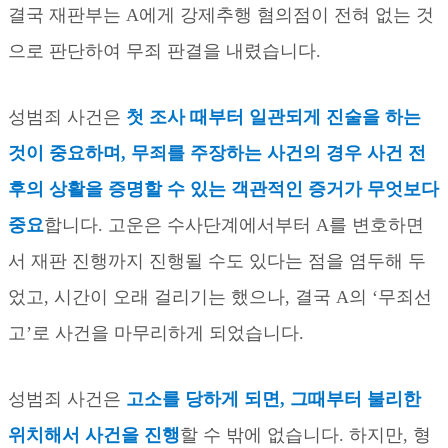
결국 재판부는
A
에게 강제추행 혐의점이 전혀 없는 것
으로 판단하여 무죄 판결을 내렸습니다
.
성범죄 사건은
첫 조사 때부터 일관되게 진술을 하는
것이 중요하며
,
무죄를 주장하는 사건의 경우 사건 전
후의 상활을 증명할 수 있는 객관적인 증거가 무엇보다
중요
합니다
.
고운은 수사단계에서부터
A
를 변호하면
서 재판 진행까지 진행될 수도 있다는 점을 염두해 두
었고
,
시간이 오래 걸리기는 했으나
,
결국
A
의
‘
무죄선
고
’
로 사건을 마무리하게 되었습니다
.
성범죄 사건은
고소를 당하게 되면
,
그때부터 불리한
위치해서 사건을 진행
할 수 밖에 없습니다
.
하지만
,
형