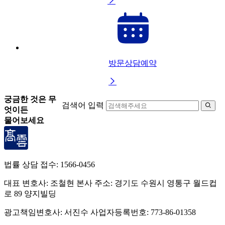

방문상담예약

궁금한 것은 무
검색어 입력

엇이든
물어보세요
법률 상담 접수:
1566-0456
대표 변호사: 조철현
본사 주소: 경기도 수원시 영통구 월드컵
로 89 양지빌딩
광고책임변호사: 서진수
사업자등록번호: 773-86-01358