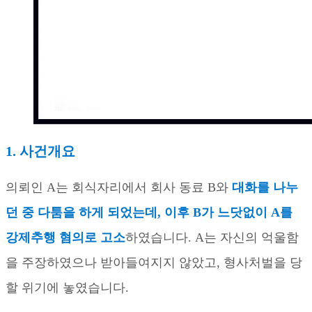
1. 사건개요
의뢰인
A
는 회식자리에서 회사 동료
B
와
대화를 나누
던 중 다툼을 하게 되었는데
,
이후
B
가 느닷없이
A
를
강제추행 혐의로 고소
하였습니다
. A
는 자신의 억울함
을 주장하였으나 받아들여지지 않았고
,
형사처벌을 당
할 위기에 놓였습니다
.