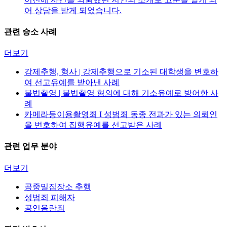
어 상담을 받게 되었습니다.
관련 승소 사례
더보기
강제추행, 형사 | 강제추행으로 기소된 대학생을 변호하
여 선고유예를 받아낸 사례
불법촬영 | 불법촬영 혐의에 대해 기소유예로 방어한 사
례
카메라등이용촬영죄 I 성범죄 동종 전과가 있는 의뢰인
을 변호하여 집행유예를 선고받은 사례
관련 업무 분야
더보기
공중밀집장소 추행
성범죄 피해자
공연음란죄