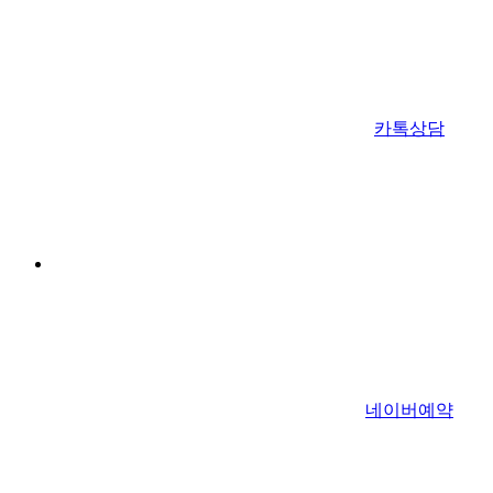
카톡상담
네이버예약