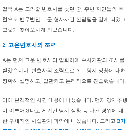
결국
A
는 도와줄 변호사를 찾던 중
,
주변 지인들의 추
천으로 법무법인 고운 형사사건 전담팀을 알게 되었고
그렇게 찾아오시게 되었습니다
.
2.
고운변호사의 조력
A
는 먼저 고운 변호사의 입회하에 수사기관의 조사를
받았습니다
.
변호사의 조력으로
A
는 당시 상황에 대해
정확히 설명하고
,
일관되고 논리적으로 진술했습니다
.
이어 본격적인 사건 대응에 나섰습니다
.
먼저 강제추행
이 이루어졌다고 제기된 당시 상황 등 사건 경위에 대
한 구체적인 사실관계 파악에 나섰습니다
.
그리고
B
가