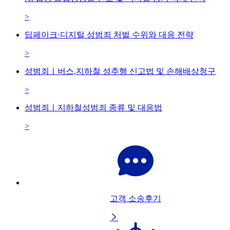
>
딥페이크·디지털 성범죄 처벌 수위와 대응 전략
>
성범죄ㅣ버스,지하철 성추행 신고법 및 손해배상청구
>
성범죄ㅣ지하철성범죄 종류 및 대응법
>
고객 소송후기
