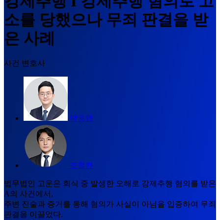
강제추행 I 강제추행 혐의로 고
소를 당했으나 무죄 판결을 받
은 사례
사건 변호사
박동엽
조철현
법무법인 고운은 회식 중 발생한 오해로 강제추행 혐의를 받은
A의 사건에서,
주변 진술과 증거를 통해 혐의가 사실이 아님을 입증하여 무죄
판결을 이끌었다.