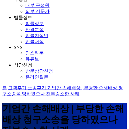
내부 구성원
외부 전문가
법률정보
법률정보
판결분석
법률지식인
법률서식
SNS
인스타툰
유튜브
상담신청
방문상담신청
온라인질문
홈
고객후기
소송후기
기업간 손해배상 | 부당한 손해배상 청
구소송을 당하였으나 전부승소한 사례
기업간 손해배상 | 부당한 손해
배상 청구소송을 당하였으나