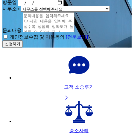
방문일
사무소
•
문의내용
개인정보수집 및 이용동의
[전문보기]
신청하기
고객 소송후기

승소사례