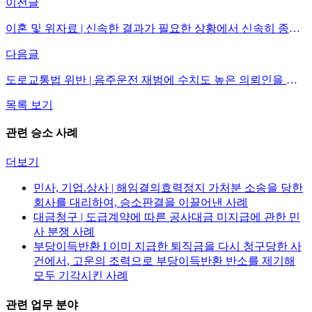
이전글
이혼 및 위자료 | 신속한 결과가 필요한 상황에서 신속히 종결하고 원하는 결과도 받은 사례
다음글
도로교통법 위반 | 음주운전 재범에 수치도 높은 의뢰인을 변호하여, 집행유예 판결을 이끌어 낸 사안
목록 보기
관련 승소 사례
더보기
민사, 기업.상사 | 해임결의효력정지 가처분 소송을 당한
회사를 대리하여, 승소판결을 이끌어낸 사례
대금청구 | 도급계약에 따른 공사대금 미지급에 관한 민
사 분쟁 사례
부당이득반환 I 이미 지급한 퇴직금을 다시 청구당한 사
건에서, 고운의 조력으로 부당이득반환 반소를 제기해
모두 기각시킨 사례
관련 업무 분야