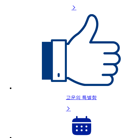

고운의 특별함
