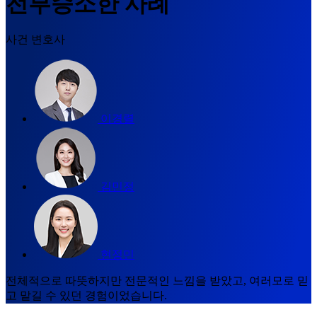
전부승소한 사례
사건 변호사
이경렬
김민정
현정민
전체적으로 따뜻하지만 전문적인 느낌을 받았고, 여러모로 믿
고 맡길 수 있던 경험이었습니다.