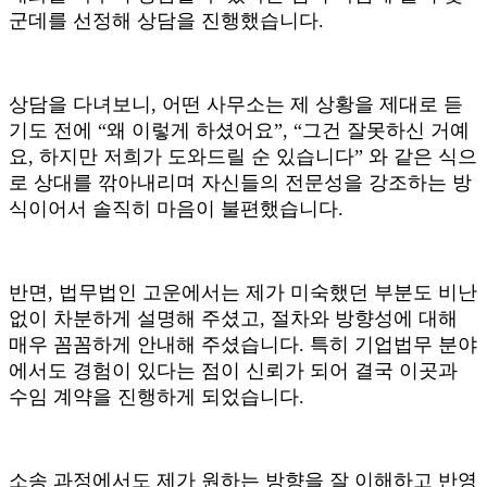
군데를 선정해 상담을 진행했습니다
.
상담을 다녀보니
,
어떤 사무소는 제 상황을 제대로 듣
기도 전에
“
왜 이렇게 하셨어요
”, “
그건 잘못하신 거예
요
,
하지만 저희가 도와드릴 순 있습니다
”
와 같은 식으
로 상대를 깎아내리며 자신들의 전문성을 강조하는 방
식이어서 솔직히 마음이 불편했습니다
.
반면
,
법무법인 고운에서는 제가 미숙했던 부분도 비난
없이 차분하게 설명해 주셨고
,
절차와 방향성에 대해
매우 꼼꼼하게 안내해 주셨습니다
.
특히 기업법무 분야
에서도 경험이 있다는 점이 신뢰가 되어 결국 이곳과
수임 계약을 진행하게 되었습니다
.
소송 과정에서도 제가 원하는 방향을 잘 이해하고 반영