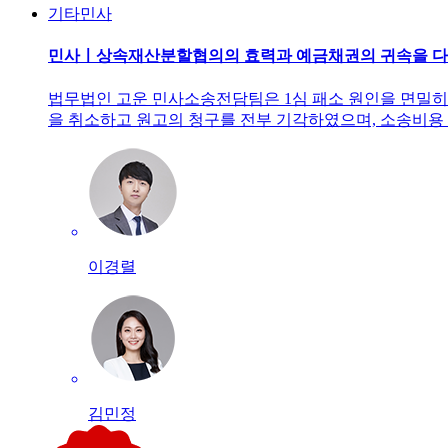
기타민사
민사ㅣ상속재산분할협의의 효력과 예금채권의 귀속을 다
법무법인 고운 민사소송전담팀은 1심 패소 원인을 면밀히 
을 취소하고 원고의 청구를 전부 기각하였으며, 소송비용
이경렬
김민정