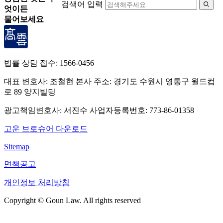
검색어 입력

엇이든
물어보세요
법률 상담 접수:
1566-0456
대표 변호사: 조철현
본사 주소: 경기도 수원시 영통구 월드컵
로 89 양지빌딩
광고책임변호사: 서진수
사업자등록번호: 773-86-01358
고운 브로슈어 다운로드
Sitemap
면책공고
개인정보 처리방침
Copyright © Goun Law. All rights reserved