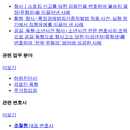
형사ㅣ스토킹 신고를 당한 의뢰인을 변호하여 불송치 결
정(무혐의)을 이끌어낸 사례
횡령, 형사 | 특정경제범죄가중처벌법 적용 사건, 실형 위
기에서 집행유예를 이끌어 낸 사례
공갈, 폭행,소년사건 형사 | 소년사건 전문 변호사의 조력
으로 공갈·폭행으로 형사고소 당한 미성년자(중학생)를
변호하여 ‘전부 무혐의’ 방어에 성공한 사례
관련 업무 분야
더보기
허위진단서
의료인 폭행
주거침입죄
관련 변호사
더보기
조철현
대표 변호사