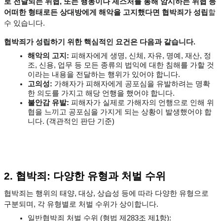
로 전달되는 위협, 또는 행동이나 제스처를 통해 암시하는 위협 등 
어떠한 형태로든 상대방에게 해악을 고지했다면 협박죄가 성립
할 
수 있습니다.
협박죄가 성립하기 위한 핵심적인 요건은 다음과 같습니다.
해악의 고지:
 피해자에게 생명, 신체, 자유, 명예, 재산, 정
조, 신용, 업무 등 모든 종류의 법익에 대한 침해를 가할 것
이라는 내용을 전달하는 행위가 있어야 합니다.
고의성:
 가해자가 피해자에게 공포심을 유발하려는 명확
한 의도를 가지고 해당 언행을 했어야 합니다.
불안감 유발:
 피해자가 실제로 가해자의 언행으로 인해 위
협을 느끼고 공포심을 가지게 되는 상황이 발생했어야 합
니다. (객관적인 판단 기준)
2. 협박죄: 다양한 유형과 처벌 수위
협박죄는 행위의 태양, 대상, 상습성 등에 따라 다양한 유형으로 
구분되며, 각 유형별로 처벌 수위가 상이합니다.
일반협박죄 처벌 수위 (형법 제283조 제1항):