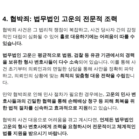
4. 협박죄: 법무법인 고운의 전문적 조력
협박죄 사건은 그 법리적 쟁점이 복잡하고, 사건 당사자 간의 감정
적인 대립이 심화될 수 있어 
홀로 대응하기에는 어려움이 따를 수 
있습니다.
법무법인 고운
은 
평균적으로 법원, 검찰 등 유관 기관에서의 경력
을 보유한 형사 변호사들이 다수 소속
되어 있습니다. 이를 통해 사
건 초기부터 의뢰인과의 면밀한 상담을 통해 사안을 정확히 파악
하고, 의뢰인의 상황에 맞는 
최적의 맞춤형 대응 전략을 수립
합니
다.
만약 협박죄로 인해 민사 절차가 필요한 경우에는, 
고운의 민사 변
호사들과의 긴밀한 협력을 통해 손해배상 청구 등 피해 회복을 위
한 법적 절차를 신속하고 효과적으로 지원
하고 있습니다.
협박죄 사건 대응으로 어려움을 겪고 계시다면, 
언제든 법무법인 
고운의 형사 변호사에게 조력을 요청하시어 전문적이고 체계적인 
법률 지원을 받으시기 바랍니다.