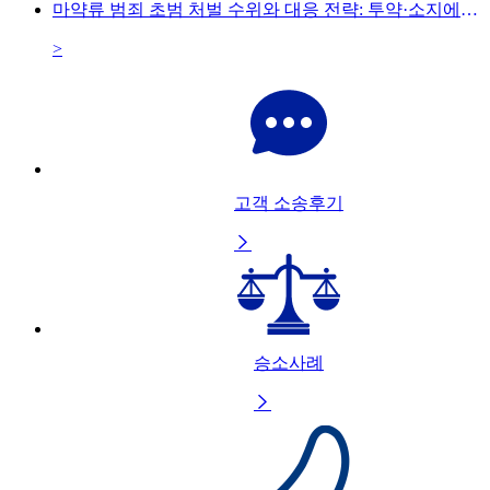
마약류 범죄 초범 처벌 수위와 대응 전략: 투약·소지에서 유통까지
>
고객 소송후기

승소사례
