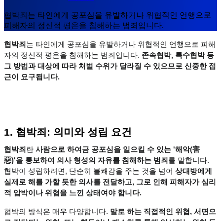
협박죄는 타인에게 공포심을 유발하거나 위협적인 언행으로
피해자의 정신적 평온을 침해하는 범죄입니다.
협박죄
는 타인에게 공포심을 유발하거나 위협적인 언행으로 피해
자의 정신적 평온을 침해하는 범죄입니다. 
존속협박, 특수협박 등 
그 방법과 대상에 따라 처벌 수위가 달라질 수 있으므로 신중한 접
근이 요구됩니다.
1. 협박죄: 의미와 성립 요건
협박죄
란 
사람으로 하여금 공포심을 일으킬 수 있는 '해악(害
惡)'을 통보하여 의사 형성의 자유를 침해하는 범죄
를 말합니다. 
협박이 성립하려면, 단순히 불쾌감을 주는 것을 넘어 
상대방에게 
실제로 해를 가할 듯한 의사를 전달하고, 그로 인해 피해자가 심리
적 압박이나 위협을 느낀 상태여야 합니다.
협박의 방식은 매우 다양합니다. 
말로 하는 직접적인 위협, 서면으