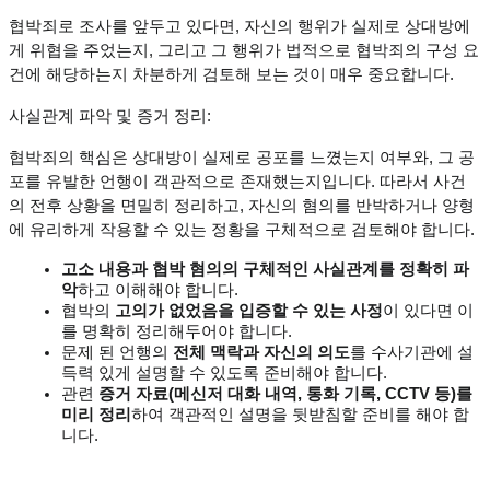
협박죄로 조사를 앞두고 있다면, 자신의 행위가 실제로 상대방에
게 위협을 주었는지, 그리고 그 행위가 법적으로 협박죄의 구성 요
건에 해당하는지 차분하게 검토해 보는 것이 매우 중요합니다.
사실관계 파악 및 증거 정리:
협박죄의 핵심은 상대방이 실제로 공포를 느꼈는지 여부와, 그 공
포를 유발한 언행이 객관적으로 존재했는지입니다. 따라서 사건
의 전후 상황을 면밀히 정리하고, 자신의 혐의를 반박하거나 양형
에 유리하게 작용할 수 있는 정황을 구체적으로 검토해야 합니다.
고소 내용과 협박 혐의의 구체적인 사실관계를 정확히 파
악
하고 이해해야 합니다.
협박의 
고의가 없었음을 입증할 수 있는 사정
이 있다면 이
를 명확히 정리해두어야 합니다.
문제 된 언행의 
전체 맥락과 자신의 의도
를 수사기관에 설
득력 있게 설명할 수 있도록 준비해야 합니다.
관련 
증거 자료(메신저 대화 내역, 통화 기록, CCTV 등)를 
미리 정리
하여 객관적인 설명을 뒷받침할 준비를 해야 합
니다.