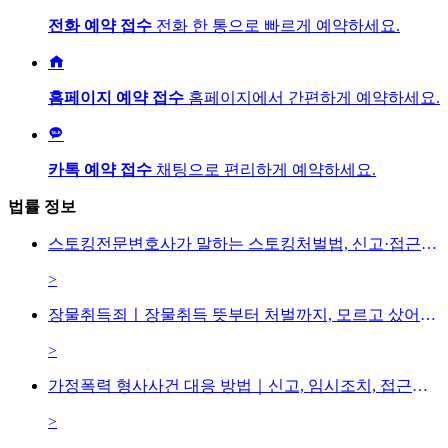
전화 예약 접수
전화 한 통으로 빠르게 예약하세요.

홈페이지 예약 접수
홈페이지에서 간편하게 예약하세요.

카톡 예약 접수
채팅으로 편리하게 예약하세요.
법률 정보
스토킹전문변호사가 말하는 스토킹처벌법, 신고·접근금지·잠정조치 대응방법은
>
장물취득죄ㅣ장물취득 뜻부터 처벌까지, 모르고 샀어도 처벌될까?
>
가정폭력 형사사건 대응 방법｜신고, 임시조치, 접근금지, 형사처벌까지
>