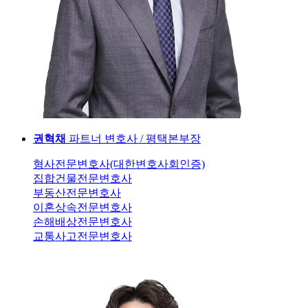
권혁채
파트너 변호사 / 평택본부장
형사전문변호사(대한변호사회인증)
집합건물전문변호사
부동산전문변호사
이혼상속전문변호사
손해배상전문변호사
교통사고전문변호사