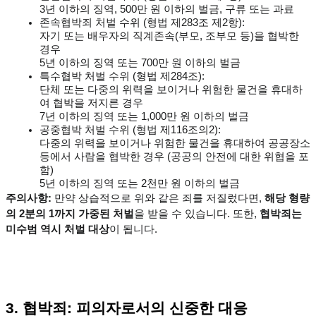
3년 이하의 징역, 500만 원 이하의 벌금, 구류 또는 과료
존속협박죄 처벌 수위 (형법 제283조 제2항):
자기 또는 배우자의 직계존속(부모, 조부모 등)을 협박한 
경우
5년 이하의 징역 또는 700만 원 이하의 벌금
특수협박 처벌 수위 (형법 제284조):
단체 또는 다중의 위력을 보이거나 위험한 물건을 휴대하
여 협박을 저지른 경우
7년 이하의 징역 또는 1,000만 원 이하의 벌금
공중협박 처벌 수위 (형법 제116조의2):
다중의 위력을 보이거나 위험한 물건을 휴대하여 공공장소 
등에서 사람을 협박한 경우 (공공의 안전에 대한 위협을 포
함)
5년 이하의 징역 또는 2천만 원 이하의 벌금
주의사항:
 만약 상습적으로 위와 같은 죄를 저질렀다면, 
해당 형량
의 2분의 1까지 가중된 처벌
을 받을 수 있습니다. 또한, 
협박죄는 
미수범 역시 처벌 대상
이 됩니다.
3. 협박죄: 피의자로서의 신중한 대응