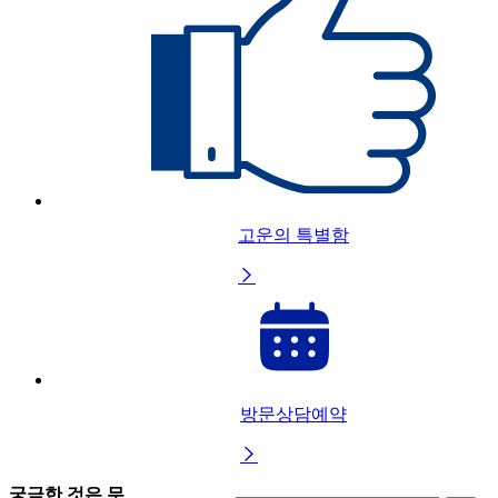
고운의 특별함

방문상담예약

궁금한 것은 무