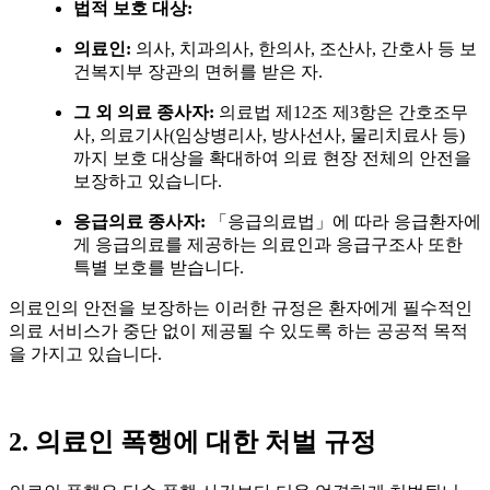
법적 보호 대상
:
의료인
:
의사
,
치과의사
,
한의사
,
조산사
,
간호사 등 보
건복지부 장관의 면허를 받은 자
.
그 외 의료 종사자
:
의료법 제
12
조 제
3
항은 간호조무
사
,
의료기사
(
임상병리사
,
방사선사
,
물리치료사 등
)
까지 보호 대상을 확대하여 의료 현장 전체의 안전을
보장하고 있습니다
.
응급의료 종사자
:
「응급의료법」에 따라 응급환자에
게 응급의료를 제공하는 의료인과 응급구조사 또한
특별 보호를 받습니다
.
의료인의 안전을 보장하는 이러한 규정은 환자에게 필수적인
의료 서비스가 중단 없이 제공될 수 있도록 하는 공공적 목적
을 가지고 있습니다
.
2.
의료인 폭행에 대한 처벌 규정