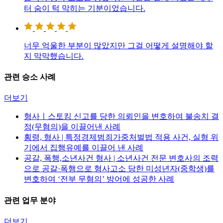
터 숨이 턱 막히는 기분이었습니다.
너무 억울한 부분이 많았지만 그걸 어떻게 설명해야 할
지 막막했습니다.
관련 승소 사례
더보기
형사ㅣ스토킹 신고를 당한 의뢰인을 변호하여 불송치 결
정(무혐의)을 이끌어낸 사례
횡령, 형사 | 특정경제범죄가중처벌법 적용 사건, 실형 위
기에서 집행유예를 이끌어 낸 사례
공갈, 폭행,소년사건 형사 | 소년사건 전문 변호사의 조력
으로 공갈·폭행으로 형사고소 당한 미성년자(중학생)를
변호하여 ‘전부 무혐의’ 방어에 성공한 사례
관련 업무 분야
더보기