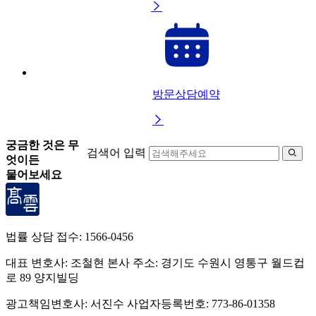

방문상담예약

궁금한 것은 무
검색어 입력

엇이든
물어보세요
법률 상담 접수:
1566-0456
대표 변호사: 조철현
본사 주소: 경기도 수원시 영통구 월드컵
로 89 양지빌딩
광고책임변호사: 서진수
사업자등록번호: 773-86-01358