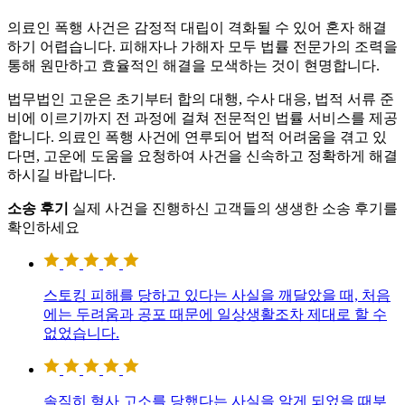
의료인 폭행 사건은 감정적 대립이 격화될 수 있어 혼자 해결
하기 어렵습니다
.
피해자나 가해자 모두 법률 전문가의 조력을
통해 원만하고 효율적인 해결을 모색하는 것이 현명합니다
.
법무법인 고운은 초기부터 합의 대행
,
수사 대응
,
법적 서류 준
비에 이르기까지 전 과정에 걸쳐 전문적인 법률 서비스를 제공
합니다
.
의료인 폭행 사건에 연루되어 법적 어려움을 겪고 있
다면
,
고운에 도움을 요청하여 사건을 신속하고 정확하게 해결
하시길 바랍니다
.
소송 후기
실제 사건을 진행하신 고객들의 생생한 소송 후기를
확인하세요
스토킹 피해를 당하고 있다는 사실을 깨달았을 때, 처음
에는 두려움과 공포 때문에 일상생활조차 제대로 할 수
없었습니다.
솔직히 형사 고소를 당했다는 사실을 알게 되었을 때부