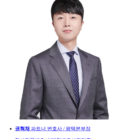
권혁채
파트너 변호사 / 평택본부장