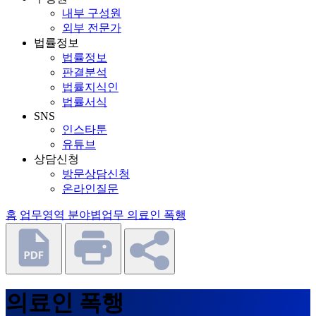
내부 구성원
외부 전문가
법률정보
법률정보
판결분석
법률지식인
법률서식
SNS
인스타툰
유튜브
상담신청
방문상담신청
온라인질문
홈
업무영역
분야볍업무
의료인 폭행
의료인 폭행