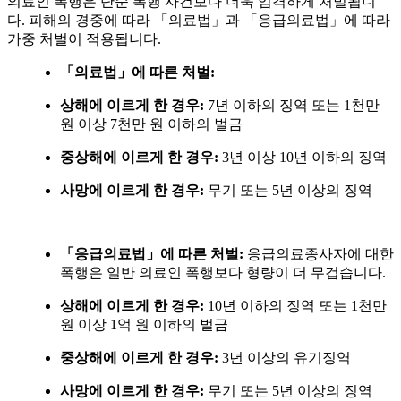
의료인 폭행은 단순 폭행 사건보다 더욱 엄격하게 처벌됩니
다
.
피해의 경중에 따라 「의료법」과 「응급의료법」에 따라
가중 처벌이 적용됩니다
.
「의료법」에 따른 처벌
:
상해에 이르게 한 경우
:
7
년 이하의 징역 또는
1
천만
원 이상
7
천만 원 이하의 벌금
중상해에 이르게 한 경우
:
3
년 이상
10
년 이하의 징역
사망에 이르게 한 경우
:
무기 또는
5
년 이상의 징역
「응급의료법」에 따른 처벌
:
응급의료종사자에 대한
폭행은 일반 의료인 폭행보다 형량이 더 무겁습니다
.
상해에 이르게 한 경우
:
10
년 이하의 징역 또는
1
천만
원 이상
1
억 원 이하의 벌금
중상해에 이르게 한 경우
:
3
년 이상의 유기징역
사망에 이르게 한 경우
:
무기 또는
5
년 이상의 징역