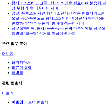
형사ㅣ스토킹 신고를 당한 의뢰인을 변호하여 불송치 결
정(무혐의)을 이끌어낸 사례
공갈, 폭행,소년사건 형사 | 소년사건 전문 변호사의 조력
으로 공갈·폭행으로 형사고소 당한 미성년자(중학생)를
변호하여 ‘전부 무혐의’ 방어에 성공한 사례
공무집행방해, 형사 | 동종·유사 전과 다수임에도 공무집
행방해 ‘벌금형’ 선처를 이끌어낸 사례
관련 업무 분야
더보기
허위진단서
의료인 폭행
협박죄
관련 변호사
더보기
이호영
파트너 변호사