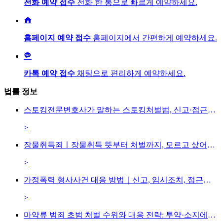
전화 예약 접수
전화 한 통으로 빠르게 예약하세요.

홈페이지 예약 접수
홈페이지에서 간편하게 예약하세요.

카톡 예약 접수
채팅으로 편리하게 예약하세요.
법률 정보
스토킹전문변호사가 말하는 스토킹처벌법, 신고·접근금지·잠정조치 대응방법은
>
장물취득죄ㅣ장물취득 뜻부터 처벌까지, 모르고 샀어도 처벌될까?
>
가정폭력 형사사건 대응 방법｜신고, 임시조치, 접근금지, 형사처벌까지
>
마약류 범죄 초범 처벌 수위와 대응 전략: 투약·소지에서 유통까지