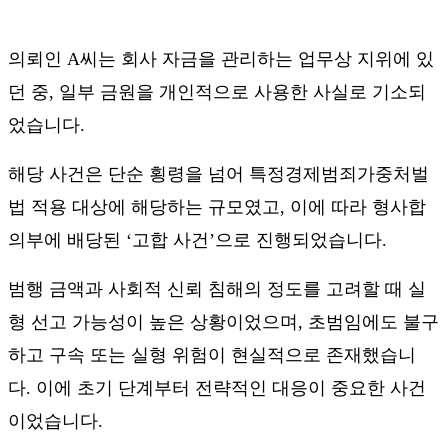
의뢰인
A
씨는 회사 자금을 관리하는 업무상 지위에 있
던 중
,
일부 금원을 개인적으로 사용한 사실로 기소되
었습니다
.
해당 사건은 단순 횡령을 넘어 특정경제범죄가중처벌
법 적용 대상에 해당하는 규모였고
,
이에 따라 형사합
의부에 배당된
‘
고합 사건
’
으로 진행되었습니다
.
범행 금액과 사회적 신뢰 침해의 정도를 고려할 때 실
형 선고 가능성이 높은 상황이었으며
,
초범임에도 불구
하고 구속 또는 실형 위험이 현실적으로 존재했습니
다
.
이에 초기 단계부터 전략적인 대응이 중요한 사건
이었습니다
.