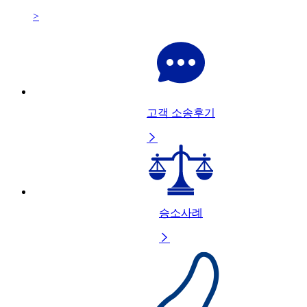
>
고객 소송후기

승소사례
