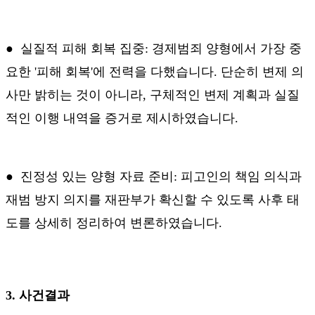
●
실질적 피해 회복 집중
:
경제범죄 양형에서 가장 중
요한
'
피해 회복
'
에 전력을 다했습니다
.
단순히 변제 의
사만 밝히는 것이 아니라
,
구체적인 변제 계획과 실질
적인 이행 내역을 증거로 제시하였습니다
.
●
진정성 있는 양형 자료 준비
:
피고인의 책임 의식과
재범 방지 의지를 재판부가 확신할 수 있도록 사후 태
도를 상세히 정리하여 변론하였습니다
.
3.
사건결과