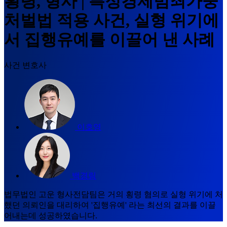
횡령, 형사 | 특정경제범죄가중
처벌법 적용 사건, 실형 위기에
서 집행유예를 이끌어 낸 사례
사건 변호사
이호영
백경림
법무법인 고운 형사전담팀은 거의 횡령 혐의로 실형 위기에 처
했던 의뢰인을 대리하여 '집행유예' 라는 최선의 결과를 이끌
어내는데 성공하였습니다.