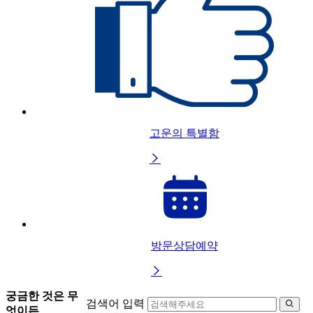
고운의 특별함

방문상담예약

궁금한 것은 무
검색어 입력

엇이든