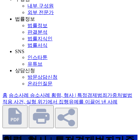
내부 구성원
외부 전문가
법률정보
법률정보
판결분석
법률지식인
법률서식
SNS
인스타툰
유튜브
상담신청
방문상담신청
온라인질문
홈
승소사례
승소사례
횡령, 형사 | 특정경제범죄가중처벌법
적용 사건, 실형 위기에서 집행유예를 이끌어 낸 사례