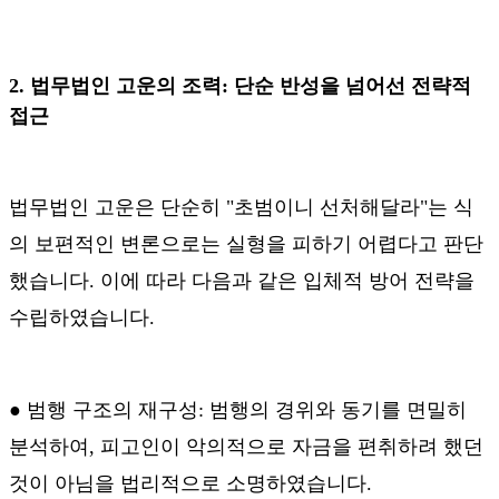
2.
법무법인 고운의 조력
:
단순 반성을 넘어선 전략적
접근
법무법인 고운은 단순히
"
초범이니 선처해달라
"
는 식
의 보편적인 변론으로는 실형을 피하기 어렵다고 판단
했습니다
.
이에 따라 다음과 같은 입체적 방어 전략을
수립하였습니다
.
●
범행 구조의 재구성
:
범행의 경위와 동기를 면밀히
분석하여
,
피고인이 악의적으로 자금을 편취하려 했던
것이 아님을 법리적으로 소명하였습니다
.