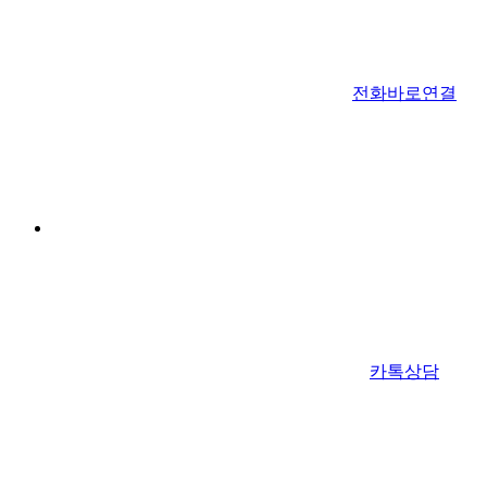
전화바로연결
카톡상담