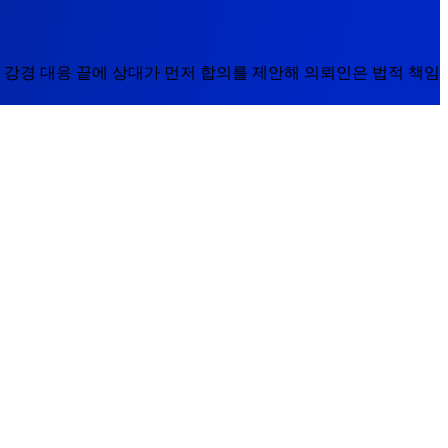
 강경 대응 끝에 상대가 먼저 합의를 제안해 의뢰인은 법적 책임