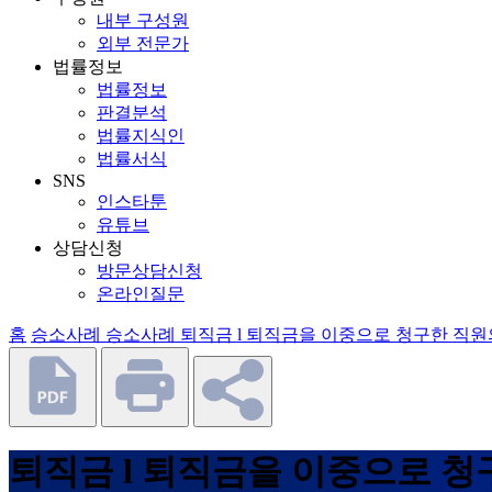
내부 구성원
외부 전문가
법률정보
법률정보
판결분석
법률지식인
법률서식
SNS
인스타툰
유튜브
상담신청
방문상담신청
온라인질문
홈
승소사례
승소사례
퇴직금 l 퇴직금을 이중으로 청구한 직원
퇴직금 l 퇴직금을 이중으로 청