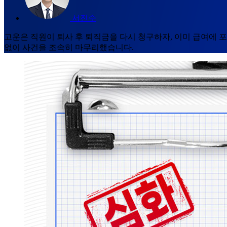
서진수
고운은 직원이 퇴사 후 퇴직금을 다시 청구하자, 이미 급여에 
없이 사건을 조속히 마무리했습니다.