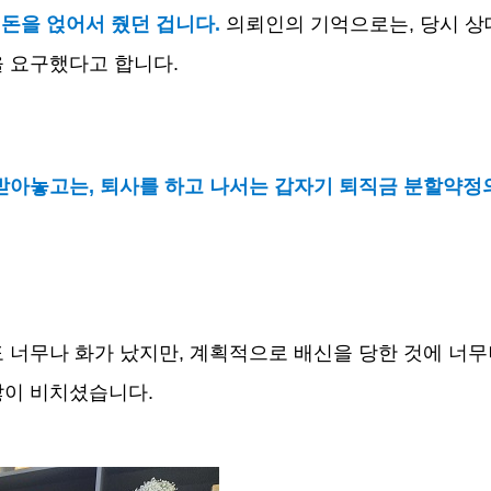
 돈을 얹어서 줬던 겁니다
.
의뢰인의 기억으로는
,
당시 상
을 요구했다고 합니다
.
 받아놓고는
,
퇴사를 하고 나서는 갑자기 퇴직금 분할약정
 너무나 화가 났지만
,
계획적으로 배신을 당한 것에 너
많이 비치셨습니다
.